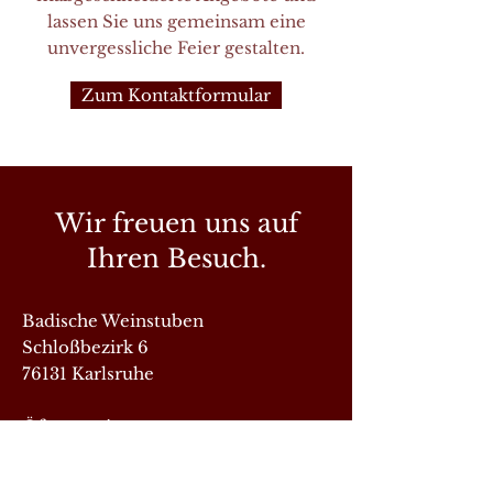
lassen Sie uns gemeinsam eine
unvergessliche Feier gestalten.
Zum Kontaktformular
Wir freuen uns auf
Ihren Besuch.
Badische Weinstuben
Schloßbezirk 6
76131 Karlsruhe
​Öfnungzeiten:
Montag : Ruhetag
Dienstag bis Sonntag : 11:00 bis 22:00